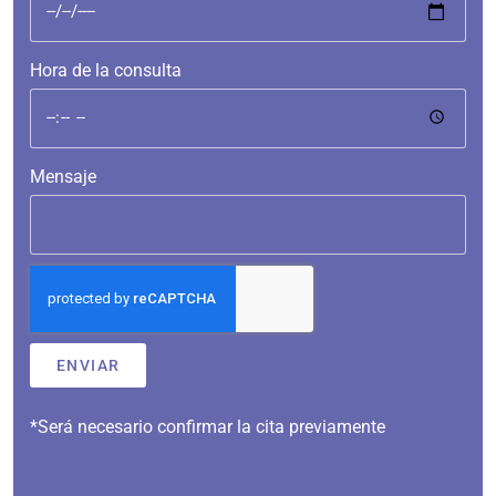
Hora de la consulta
Mensaje
ENVIAR
*Será necesario confirmar la cita previamente