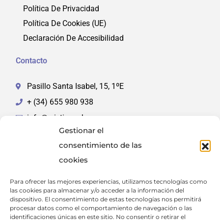
Política De Privacidad
Política De Cookies (UE)
Declaración De Accesibilidad
Contacto
Pasillo Santa Isabel, 15, 1ºE
+ (34) 655 980 938
info@cristinacuberos.com
Gestionar el
consentimiento de las
cookies
Para ofrecer las mejores experiencias, utilizamos tecnologías como
las cookies para almacenar y/o acceder a la información del
FINANCIADO POR LA UNIÓN EUROPEA CON EL
dispositivo. El consentimiento de estas tecnologías nos permitirá
procesar datos como el comportamiento de navegación o las
PROGRAMA KIT DIGITAL POR LOS FONDOS NEXT
identificaciones únicas en este sitio. No consentir o retirar el