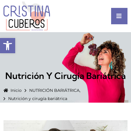
Abrir barra de herramientas
Nutrición Y Cirugía Bariátrica
Inicio
NUTRICIÓN BARIÁTRICA,
Nutrición y cirugía bariátrica