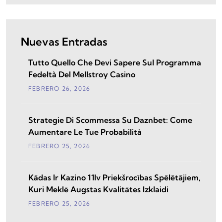
Nuevas Entradas
Tutto Quello Che Devi Sapere Sul Programma
Fedeltà Del Mellstroy Casino
FEBRERO
26
, 2026
Strategie Di Scommessa Su Daznbet: Come
Aumentare Le Tue Probabilità
FEBRERO
25
, 2026
Kādas Ir Kazino 11lv Priekšrocības Spēlētājiem,
Kuri Meklē Augstas Kvalitātes Izklaidi
FEBRERO
25
, 2026